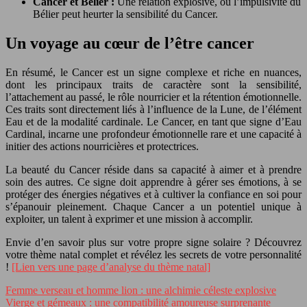
Cancer et Bélier :
Une relation explosive, où l’impulsivité du
Bélier peut heurter la sensibilité du Cancer.
Un voyage au cœur de l’être cancer
En résumé, le Cancer est un signe complexe et riche en nuances,
dont les principaux traits de caractère sont la sensibilité,
l’attachement au passé, le rôle nourricier et la rétention émotionnelle.
Ces traits sont directement liés à l’influence de la Lune, de l’élément
Eau et de la modalité cardinale. Le Cancer, en tant que signe d’Eau
Cardinal, incarne une profondeur émotionnelle rare et une capacité à
initier des actions nourricières et protectrices.
La beauté du Cancer réside dans sa capacité à aimer et à prendre
soin des autres. Ce signe doit apprendre à gérer ses émotions, à se
protéger des énergies négatives et à cultiver la confiance en soi pour
s’épanouir pleinement. Chaque Cancer a un potentiel unique à
exploiter, un talent à exprimer et une mission à accomplir.
Envie d’en savoir plus sur votre propre signe solaire ? Découvrez
votre thème natal complet et révélez les secrets de votre personnalité
!
[Lien vers une page d’analyse du thème natal]
Femme verseau et homme lion : une alchimie céleste explosive
Vierge et gémeaux : une compatibilité amoureuse surprenante