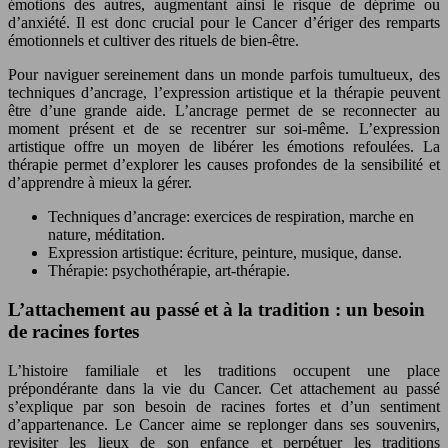
émotions des autres, augmentant ainsi le risque de déprime ou
d’anxiété. Il est donc crucial pour le Cancer d’ériger des remparts
émotionnels et cultiver des rituels de bien-être.
Pour naviguer sereinement dans un monde parfois tumultueux, des
techniques d’ancrage, l’expression artistique et la thérapie peuvent
être d’une grande aide. L’ancrage permet de se reconnecter au
moment présent et de se recentrer sur soi-même. L’expression
artistique offre un moyen de libérer les émotions refoulées. La
thérapie permet d’explorer les causes profondes de la sensibilité et
d’apprendre à mieux la gérer.
Techniques d’ancrage: exercices de respiration, marche en
nature, méditation.
Expression artistique: écriture, peinture, musique, danse.
Thérapie: psychothérapie, art-thérapie.
L’attachement au passé et à la tradition : un besoin
de racines fortes
L’histoire familiale et les traditions occupent une place
prépondérante dans la vie du Cancer. Cet attachement au passé
s’explique par son besoin de racines fortes et d’un sentiment
d’appartenance. Le Cancer aime se replonger dans ses souvenirs,
revisiter les lieux de son enfance et perpétuer les traditions