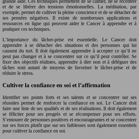
grande aide. Ces techniques permettent de se calmer, de se recentrer
et de se libérer des tensions émotionnelles. La méditation, par
exemple, permet de cultiver la pleine conscience et de se détacher de
ses pensées négatives. Il existe de nombreuses applications et
ressources en ligne qui peuvent aider le Cancer à apprendre et à
pratiquer ces techniques.
L’importance du lâcher-prise est essentielle. Le Cancer doit
apprendre à se détacher des situations et des personnes qui lui
causent du tort. Il doit également apprendre à accepter ce qu’il ne
peut pas changer et à se concentrer sur ce qu’il peut contrôler. Se
fixer des objectifs réalistes, apprendre à dire non et à déléguer des
tâches sont autant de moyens de favoriser le lâcher-prise et de
réduire le stress.
Cultiver la confiance en soi et l’affirmation
Identifier ses points forts et ses talents et se concentrer sur ses
réussites permet de renforcer la confiance en soi. Le Cancer doit
faire une liste de ses qualités et de ses réalisations. Il doit également
se féliciter pour ses progrès et se récompenser pour ses efforts.
S’entourer de personnes positives et encourageantes et se concentrer
sur ses forces plutôt que sur ses faiblesses sont également essentiels
pour cultiver la confiance en soi.