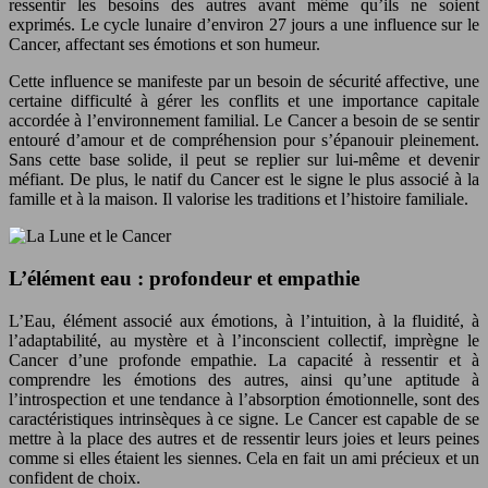
ressentir les besoins des autres avant même qu’ils ne soient
exprimés. Le cycle lunaire d’environ 27 jours a une influence sur le
Cancer, affectant ses émotions et son humeur.
Cette influence se manifeste par un besoin de sécurité affective, une
certaine difficulté à gérer les conflits et une importance capitale
accordée à l’environnement familial. Le Cancer a besoin de se sentir
entouré d’amour et de compréhension pour s’épanouir pleinement.
Sans cette base solide, il peut se replier sur lui-même et devenir
méfiant. De plus, le natif du Cancer est le signe le plus associé à la
famille et à la maison. Il valorise les traditions et l’histoire familiale.
L’élément eau : profondeur et empathie
L’Eau, élément associé aux émotions, à l’intuition, à la fluidité, à
l’adaptabilité, au mystère et à l’inconscient collectif, imprègne le
Cancer d’une profonde empathie. La capacité à ressentir et à
comprendre les émotions des autres, ainsi qu’une aptitude à
l’introspection et une tendance à l’absorption émotionnelle, sont des
caractéristiques intrinsèques à ce signe. Le Cancer est capable de se
mettre à la place des autres et de ressentir leurs joies et leurs peines
comme si elles étaient les siennes. Cela en fait un ami précieux et un
confident de choix.