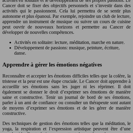
activités en solitaire et le développement de ses propres passions. Le
Cancer doit se fixer des objectifs personnels et s’investir dans des
activités qui le passionnent. Cela lui permettra de se sentir plus
autonome et plus épanoui. Par exemple, rejoindre un club de lecture,
apprendre un instrument de musique ou suivre un cours de cuisine
peut ouvrir de nouveaux horizons et permettre au Cancer de
développer de nouvelles compétences.
Activités en solitaire: lecture, méditation, marche en nature.
Développement de passions: musique, peinture, écriture,
danse.
Apprendre à gérer les émotions négatives
Reconnaître et accepter les émotions difficiles telles que la colère, la
tristesse et la peur est une étape cruciale. Le Cancer doit apprendre à
accueillir ses émotions sans les juger ni les réprimer. Il doit
également se donner le droit d’exprimer ses émotions de manière
saine et constructive. Tenir un journal de bord de ses émotions,
parler à un ami de confiance ou consulter un thérapeute sont autant
de moyens d’exprimer ses émotions et de les gérer de manière
constructive.
Des techniques de gestion des émotions telles que la méditation, le
yoga, la respiration et l’expression artistique peuvent être d’une