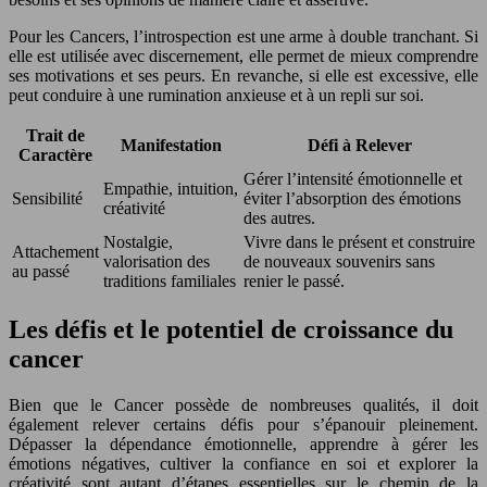
Pour les Cancers, l’introspection est une arme à double tranchant. Si
elle est utilisée avec discernement, elle permet de mieux comprendre
ses motivations et ses peurs. En revanche, si elle est excessive, elle
peut conduire à une rumination anxieuse et à un repli sur soi.
Trait de
Manifestation
Défi à Relever
Caractère
Gérer l’intensité émotionnelle et
Empathie, intuition,
Sensibilité
éviter l’absorption des émotions
créativité
des autres.
Nostalgie,
Vivre dans le présent et construire
Attachement
valorisation des
de nouveaux souvenirs sans
au passé
traditions familiales
renier le passé.
Les défis et le potentiel de croissance du
cancer
Bien que le Cancer possède de nombreuses qualités, il doit
également relever certains défis pour s’épanouir pleinement.
Dépasser la dépendance émotionnelle, apprendre à gérer les
émotions négatives, cultiver la confiance en soi et explorer la
créativité sont autant d’étapes essentielles sur le chemin de la