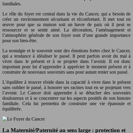
familiales.
Le rôle du foyer est central dans la vie du Cancer, qui a besoin de
créer un environnement sécurisant et réconfortant. Il met tout en
œuvre pour que sa maison soit un havre de paix où il peut se
ressourcer et se sentir aimé. La décoration, l’aménagement et
l’atmosphère générale de son foyer sont d’une grande importance
pour son bien-être.
La nostalgie et le souvenir sont des émotions fortes chez le Cancer,
qui a tendance à idéaliser le passé. Il peut parfois avoir du mal à
vivre dans le présent et à se projeter dans l’avenir. Il est donc
important pour lui d’apprendre à apprécier le moment présent et à
construire de nouveaux souvenirs sans pour autant renier son passé.
L’équilibre à trouver réside dans la capacité à vivre dans le présent
sans oublier le passé, à honorer ses racines tout en se projetant vers
l’avenir. Le Cancer doit apprendre à se détacher des souvenirs
douloureux et à se concentrer sur les aspects positifs de son histoire
familiale. Cela lui permettra de construire une vie épanouie et
équilibrée.
La Maternité/Paternité au sens large : protection et