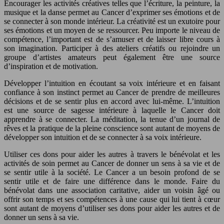
Encourager les activités créatives telles que l’écriture, la peinture, la
musique et la danse permet au Cancer d’exprimer ses émotions et de
se connecter à son monde intérieur. La créativité est un exutoire pour
ses émotions et un moyen de se ressourcer. Peu importe le niveau de
compétence, l’important est de s’amuser et de laisser libre cours à
son imagination. Participer à des ateliers créatifs ou rejoindre un
groupe d’artistes amateurs peut également être une source
d’inspiration et de motivation.
Développer l’intuition en écoutant sa voix intérieure et en faisant
confiance à son instinct permet au Cancer de prendre de meilleures
décisions et de se sentir plus en accord avec lui-même. L’intuition
est une source de sagesse intérieure à laquelle le Cancer doit
apprendre à se connecter. La méditation, la tenue d’un journal de
rêves et la pratique de la pleine conscience sont autant de moyens de
développer son intuition et de se connecter à sa voix intérieure.
Utiliser ces dons pour aider les autres à travers le bénévolat et les
activités de soin permet au Cancer de donner un sens à sa vie et de
se sentir utile à la société. Le Cancer a un besoin profond de se
sentir utile et de faire une différence dans le monde. Faire du
bénévolat dans une association caritative, aider un voisin âgé ou
offrir son temps et ses compétences à une cause qui lui tient à cœur
sont autant de moyens d’utiliser ses dons pour aider les autres et de
donner un sens à sa vie.