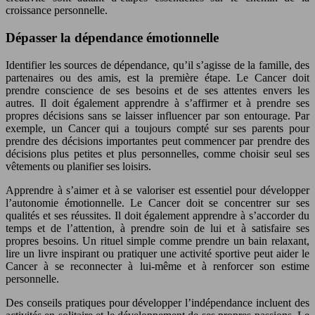
croissance personnelle.
Dépasser la dépendance émotionnelle
Identifier les sources de dépendance, qu’il s’agisse de la famille, des
partenaires ou des amis, est la première étape. Le Cancer doit
prendre conscience de ses besoins et de ses attentes envers les
autres. Il doit également apprendre à s’affirmer et à prendre ses
propres décisions sans se laisser influencer par son entourage. Par
exemple, un Cancer qui a toujours compté sur ses parents pour
prendre des décisions importantes peut commencer par prendre des
décisions plus petites et plus personnelles, comme choisir seul ses
vêtements ou planifier ses loisirs.
Apprendre à s’aimer et à se valoriser est essentiel pour développer
l’autonomie émotionnelle. Le Cancer doit se concentrer sur ses
qualités et ses réussites. Il doit également apprendre à s’accorder du
temps et de l’attention, à prendre soin de lui et à satisfaire ses
propres besoins. Un rituel simple comme prendre un bain relaxant,
lire un livre inspirant ou pratiquer une activité sportive peut aider le
Cancer à se reconnecter à lui-même et à renforcer son estime
personnelle.
Des conseils pratiques pour développer l’indépendance incluent des