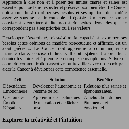
Apprendre à dire non et à poser des limites claires et saines est
essentiel pour se faire respecter et préserver son bien-être. Le Cancer
doit apprendre à exprimer ses besoins et ses opinions de manière
assertive sans se sentir coupable ni égoïste. Un exercice simple
consiste à s’entraîner à dire non à de petites demandes qui ne
correspondent pas à ses priorités ou à ses valeurs.
Développer l’assertivité, c’est-à-dire la capacité à exprimer ses
besoins et ses opinions de manière respectueuse et affirmée, est un
atout précieux. Le Cancer doit apprendre à communiquer de
manière claire, concise et directe. Il doit également apprendre à
écouter les autres et à prendre en compte leurs opinions. Suivre un
cours de communication assertive ou travailler avec un coach peut
aider le Cancer à développer cette compétence essentielle.
Défi
Solution
Bénéfice
Dépendance
Développer l’autonomie et
Relations plus saines et
Emotionnelle
l’estime de soi
épanouissantes.
Gestion des
Apprendre des techniques
Amélioration du bien-
Émotions
de relaxation et de lâcher
être mental et
Négatives
prise
émotionnel.
Explorer la créativité et l’intuition