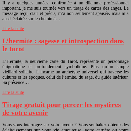
Il y a quelques années, confrontée à un dilemme professionnel
important, je me suis tournée vers un tirage de cartes des anges. Le
message reçu, clair et précis, m’a non seulement apaisée, mais m’a
aussi éclairée sur le chemin à…
Lire la suite
L’hermite : sagesse et introspection dans
le tarot
L’Hermite, la neuvième carte du Tarot, représente un personnage
énigmatique et profondément symbolique. Plus qu’un simple
vieillard solitaire, il incarne un archétype universel qui traverse les
cultures et les époques, celui de l’ermite, du sage, du guide intérieur.
Sa présence…
Lire la suite
Tirage gratuit pour percer les mystères
de votre avenir
Vous vous interrogez sur votre avenir ? Vous souhaitez obtenir des
éclaircissements sur votre vie amoureuse, votre carrière ou votre