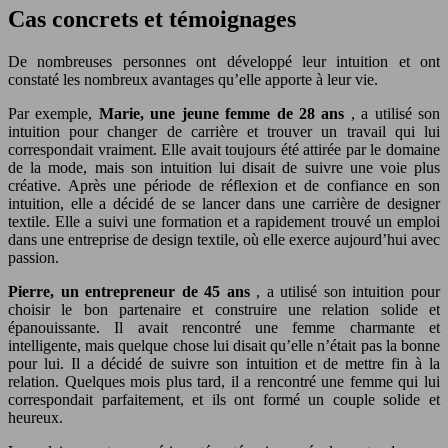
Cas concrets et témoignages
De nombreuses personnes ont développé leur intuition et ont
constaté les nombreux avantages qu’elle apporte à leur vie.
Par exemple,
Marie, une jeune femme de 28 ans
, a utilisé son
intuition pour changer de carrière et trouver un travail qui lui
correspondait vraiment. Elle avait toujours été attirée par le domaine
de la mode, mais son intuition lui disait de suivre une voie plus
créative. Après une période de réflexion et de confiance en son
intuition, elle a décidé de se lancer dans une carrière de designer
textile. Elle a suivi une formation et a rapidement trouvé un emploi
dans une entreprise de design textile, où elle exerce aujourd’hui avec
passion.
Pierre, un entrepreneur de 45 ans
, a utilisé son intuition pour
choisir le bon partenaire et construire une relation solide et
épanouissante. Il avait rencontré une femme charmante et
intelligente, mais quelque chose lui disait qu’elle n’était pas la bonne
pour lui. Il a décidé de suivre son intuition et de mettre fin à la
relation. Quelques mois plus tard, il a rencontré une femme qui lui
correspondait parfaitement, et ils ont formé un couple solide et
heureux.