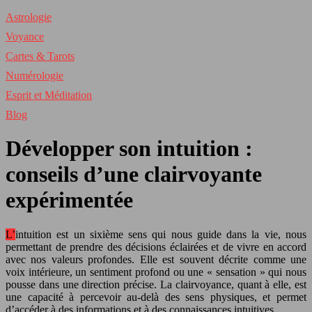
Astrologie
Voyance
Cartes & Tarots
Numérologie
Esprit et Méditation
Blog
Développer son intuition :
conseils d’une clairvoyante
expérimentée
L’intuition est un sixième sens qui nous guide dans la vie, nous
permettant de prendre des décisions éclairées et de vivre en accord
avec nos valeurs profondes. Elle est souvent décrite comme une
voix intérieure, un sentiment profond ou une « sensation » qui nous
pousse dans une direction précise. La clairvoyance, quant à elle, est
une capacité à percevoir au-delà des sens physiques, et permet
d’accéder à des informations et à des connaissances intuitives.