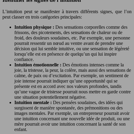
L’intuition peut se manifester à travers différents signes, que l’on
peut classer en trois catégories principales:
Intuition physique :
Des sensations corporelles comme des
frissons, des picotements, des sensations de chaleur ou de
froid, des douleurs soudaines, etc. Par exemple, une personne
pourrait ressentir un nœud au ventre avant de prendre une
décision qui lui semble intuitive, ou une sensation de légèreté
lorsqu’elle est en présence de quelqu’un qui lui inspire
confiance.
Intuition émotionnelle :
Des émotions intenses comme la
joie, la tristesse, la peur, la colère, mais aussi des sensations de
calme, de paix ou d’excitation. Par exemple, un sentiment de
joie intense pourrait indiquer qu’une opportunité qui se
présente est en accord avec nos valeurs profondes, tandis
qu’une vague de tristesse pourrait nous mettre en garde contre
une situation potentiellement négative.
Intuition mentale :
Des pensées soudaines, des idées qui
surgissent de manière spontanée, des prémonitions ou des
images mentales. Par exemple, un entrepreneur pourrait avoir
une intuition concernant une nouvelle idée de produit, ou une
mère pourrait avoir une intuition concernant la santé de son
enfant.