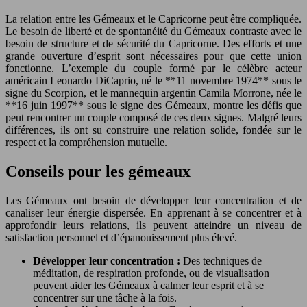
La relation entre les Gémeaux et le Capricorne peut être compliquée.
Le besoin de liberté et de spontanéité du Gémeaux contraste avec le
besoin de structure et de sécurité du Capricorne. Des efforts et une
grande ouverture d’esprit sont nécessaires pour que cette union
fonctionne. L’exemple du couple formé par le célèbre acteur
américain Leonardo DiCaprio, né le **11 novembre 1974** sous le
signe du Scorpion, et le mannequin argentin Camila Morrone, née le
**16 juin 1997** sous le signe des Gémeaux, montre les défis que
peut rencontrer un couple composé de ces deux signes. Malgré leurs
différences, ils ont su construire une relation solide, fondée sur le
respect et la compréhension mutuelle.
Conseils pour les gémeaux
Les Gémeaux ont besoin de développer leur concentration et de
canaliser leur énergie dispersée. En apprenant à se concentrer et à
approfondir leurs relations, ils peuvent atteindre un niveau de
satisfaction personnel et d’épanouissement plus élevé.
Développer leur concentration :
Des techniques de
méditation, de respiration profonde, ou de visualisation
peuvent aider les Gémeaux à calmer leur esprit et à se
concentrer sur une tâche à la fois.