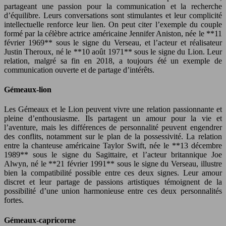
partageant une passion pour la communication et la recherche
d’équilibre. Leurs conversations sont stimulantes et leur complicité
intellectuelle renforce leur lien. On peut citer l’exemple du couple
formé par la célèbre actrice américaine Jennifer Aniston, née le **11
février 1969** sous le signe du Verseau, et l’acteur et réalisateur
Justin Theroux, né le **10 août 1971** sous le signe du Lion. Leur
relation, malgré sa fin en 2018, a toujours été un exemple de
communication ouverte et de partage d’intérêts.
Gémeaux-lion
Les Gémeaux et le Lion peuvent vivre une relation passionnante et
pleine d’enthousiasme. Ils partagent un amour pour la vie et
l’aventure, mais les différences de personnalité peuvent engendrer
des conflits, notamment sur le plan de la possessivité. La relation
entre la chanteuse américaine Taylor Swift, née le **13 décembre
1989** sous le signe du Sagittaire, et l’acteur britannique Joe
Alwyn, né le **21 février 1991** sous le signe du Verseau, illustre
bien la compatibilité possible entre ces deux signes. Leur amour
discret et leur partage de passions artistiques témoignent de la
possibilité d’une union harmonieuse entre ces deux personnalités
fortes.
Gémeaux-capricorne