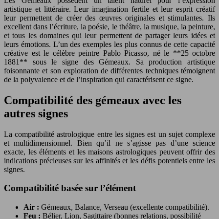
Les Gémeaux possèdent un talent naturel pour l’expression
artistique et littéraire. Leur imagination fertile et leur esprit créatif
leur permettent de créer des œuvres originales et stimulantes. Ils
excellent dans l’écriture, la poésie, le théâtre, la musique, la peinture,
et tous les domaines qui leur permettent de partager leurs idées et
leurs émotions. L’un des exemples les plus connus de cette capacité
créative est le célèbre peintre Pablo Picasso, né le **25 octobre
1881** sous le signe des Gémeaux. Sa production artistique
foisonnante et son exploration de différentes techniques témoignent
de la polyvalence et de l’inspiration qui caractérisent ce signe.
Compatibilité des gémeaux avec les
autres signes
La compatibilité astrologique entre les signes est un sujet complexe
et multidimensionnel. Bien qu’il ne s’agisse pas d’une science
exacte, les éléments et les maisons astrologiques peuvent offrir des
indications précieuses sur les affinités et les défis potentiels entre les
signes.
Compatibilité basée sur l’élément
Air :
Gémeaux, Balance, Verseau (excellente compatibilité).
Feu :
Bélier, Lion, Sagittaire (bonnes relations, possibilité