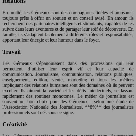
Relations
En amitié, les Gémeaux sont des compagnons fidèles et amusants,
toujours prêts à offrir un soutien et un conseil avisé. En amour, ils
recherchent des partenaires intelligents et stimulants, capables de les
suivre dans leurs aventures et de partager leur soif de découverte. En
famille, ils s’adaptent facilement à différents rôles et responsabilités,
apportant leur énergie et leur humour dans le foyer.
Travail
Les Gémeaux s’épanouissent dans des professions qui leur
permettent d’utiliser leur esprit vif et leur capacité de
communication. Journalisme, communication, relations publiques,
enseignement, édition, vente, marketing et tous les métiers
impliquant des relations humaines sont des domaines où ils peuvent
exceller. Ils aiment la variété et les défis intellectuels, se lassant
rapidement des routines monotones. Le métier de journaliste est
souvent un bon choix pour les Gémeaux : selon une étude de
l’Association Nationale des Journalistes, **8%** des journalistes
professionnels sont nés sous ce signe.
Créativité