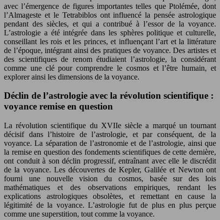
avec l’émergence de figures importantes telles que Ptolémée, dont
l’Almageste et le Tetrabiblos ont influencé la pensée astrologique
pendant des siècles, et qui a contribué à l’essor de la voyance.
L’astrologie a été intégrée dans les sphères politique et culturelle,
conseillant les rois et les princes, et influençant l’art et la littérature
de l’époque, intégrant ainsi des pratiques de voyance. Des artistes et
des scientifiques de renom étudiaient l’astrologie, la considérant
comme une clé pour comprendre le cosmos et l’être humain, et
explorer ainsi les dimensions de la voyance.
Déclin de l’astrologie avec la révolution scientifique :
voyance remise en question
La révolution scientifique du XVIIe siècle a marqué un tournant
décisif dans l’histoire de l’astrologie, et par conséquent, de la
voyance. La séparation de l’astronomie et de l’astrologie, ainsi que
la remise en question des fondements scientifiques de cette dernière,
ont conduit à son déclin progressif, entraînant avec elle le discrédit
de la voyance. Les découvertes de Kepler, Galilée et Newton ont
fourni une nouvelle vision du cosmos, basée sur des lois
mathématiques et des observations empiriques, rendant les
explications astrologiques obsolètes, et remettant en cause la
légitimité de la voyance. L’astrologie fut de plus en plus perçue
comme une superstition, tout comme la voyance.