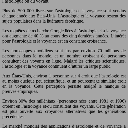
l’astrologue ou du voyant.
Plus de 500 000 livres sur l’astrologie et la voyance sont vendus
chaque année aux États-Unis. L’astrologie et la voyance restent des
sujets populaires dans la littérature ésotérique.
Les requêtes de recherche Google liées à l’astrologie et à la voyance
ont augmenté de 40 % au cours des cinq dernières années. L’intérêt
pour l’astrologie et la voyance est en constante croissance.
Les horoscopes quotidiens sont lus par environ 70 millions de
personnes dans le monde, et un nombre croissant de personnes
consultent des voyants en ligne. Malgré les critiques scientifiques,
l’astrologie et la voyance continuent d’attirer un large public.
Aux États-Unis, environ 1 personne sur 4 croit que l’astrologie est
au moins quelque peu scientifique, et un pourcentage similaire croit
en la voyance. Cette perception persiste malgré le manque de
preuves empiriques.
Environ 30% des milléniaux (personnes nées entre 1981 et 1996)
croient en l’astrologie et/ou consultent des voyants. Cette génération
est plus ouverte aux croyances alternatives que les générations
précédentes.
Le marché mondial des applications d’astrologie et de voyance a