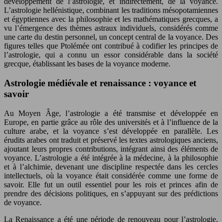
développement de l’astrologie, et indirectement, de la voyance.
L’astrologie hellénistique, combinant les traditions mésopotamiennes
et égyptiennes avec la philosophie et les mathématiques grecques, a
vu l’émergence des thèmes astraux individuels, considérés comme
une carte du destin personnel, un concept central de la voyance. Des
figures telles que Ptolémée ont contribué à codifier les principes de
l’astrologie, qui a connu un essor considérable dans la société
grecque, établissant les bases de la voyance moderne.
Astrologie médiévale et renaissance : voyance et
savoir
Au Moyen Âge, l’astrologie a été transmise et développée en
Europe, en partie grâce au rôle des universités et à l’influence de la
culture arabe, et la voyance s’est développée en parallèle. Les
érudits arabes ont traduit et préservé les textes astrologiques anciens,
ajoutant leurs propres contributions, intégrant ainsi des éléments de
voyance. L’astrologie a été intégrée à la médecine, à la philosophie
et à l’alchimie, devenant une discipline respectée dans les cercles
intellectuels, où la voyance était considérée comme une forme de
savoir. Elle fut un outil essentiel pour les rois et princes afin de
prendre des décisions politiques, en s’appuyant sur des prédictions
de voyance.
La Renaissance a été une période de renouveau pour l’astrologie,