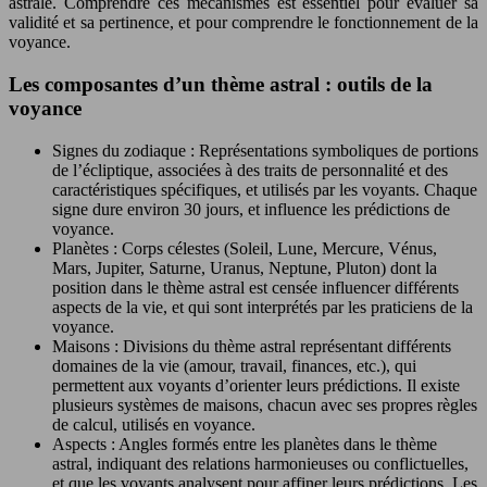
astrale. Comprendre ces mécanismes est essentiel pour évaluer sa
validité et sa pertinence, et pour comprendre le fonctionnement de la
voyance.
Les composantes d’un thème astral : outils de la
voyance
Signes du zodiaque : Représentations symboliques de portions
de l’écliptique, associées à des traits de personnalité et des
caractéristiques spécifiques, et utilisés par les voyants. Chaque
signe dure environ 30 jours, et influence les prédictions de
voyance.
Planètes : Corps célestes (Soleil, Lune, Mercure, Vénus,
Mars, Jupiter, Saturne, Uranus, Neptune, Pluton) dont la
position dans le thème astral est censée influencer différents
aspects de la vie, et qui sont interprétés par les praticiens de la
voyance.
Maisons : Divisions du thème astral représentant différents
domaines de la vie (amour, travail, finances, etc.), qui
permettent aux voyants d’orienter leurs prédictions. Il existe
plusieurs systèmes de maisons, chacun avec ses propres règles
de calcul, utilisés en voyance.
Aspects : Angles formés entre les planètes dans le thème
astral, indiquant des relations harmonieuses ou conflictuelles,
et que les voyants analysent pour affiner leurs prédictions. Les