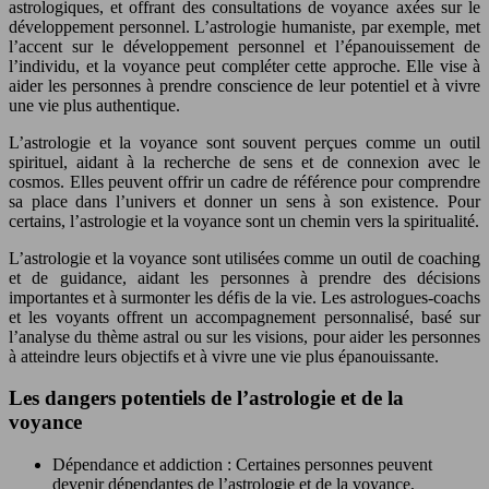
astrologiques, et offrant des consultations de voyance axées sur le
développement personnel. L’astrologie humaniste, par exemple, met
l’accent sur le développement personnel et l’épanouissement de
l’individu, et la voyance peut compléter cette approche. Elle vise à
aider les personnes à prendre conscience de leur potentiel et à vivre
une vie plus authentique.
L’astrologie et la voyance sont souvent perçues comme un outil
spirituel, aidant à la recherche de sens et de connexion avec le
cosmos. Elles peuvent offrir un cadre de référence pour comprendre
sa place dans l’univers et donner un sens à son existence. Pour
certains, l’astrologie et la voyance sont un chemin vers la spiritualité.
L’astrologie et la voyance sont utilisées comme un outil de coaching
et de guidance, aidant les personnes à prendre des décisions
importantes et à surmonter les défis de la vie. Les astrologues-coachs
et les voyants offrent un accompagnement personnalisé, basé sur
l’analyse du thème astral ou sur les visions, pour aider les personnes
à atteindre leurs objectifs et à vivre une vie plus épanouissante.
Les dangers potentiels de l’astrologie et de la
voyance
Dépendance et addiction : Certaines personnes peuvent
devenir dépendantes de l’astrologie et de la voyance,