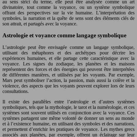
au sens strict du terme, elle peut être analysée comme un art
divinatoire, tout comme la voyance, ou un système symbolique
offrant des perspectives sur la vie humaine. L’interprétation des
symboles, la narration et la quête de sens sont des éléments clés de
son attrait, et partagés avec la voyance.
Astrologie et voyance comme langage symbolique
L’astrologie peut être envisagée comme un langage symbolique,
utilisant des métaphores et des archétypes pour décrire les
expériences humaines, et elle partage cette caractéristique avec la
voyance. Les signes du zodiaque, les planètes et les maisons
représentent des forces et des énergies qui peuvent être interprétées
de différentes manières, et utilisées par les voyants. Par exemple,
Mars peut symboliser l’action, la passion, mais aussi la colère et la
violence, des aspects que les voyants peuvent explorer lors de leurs
consultations.
Il existe des parallèles entre l’astrologie et d’autres systèmes
symboliques, tels que la mythologie, le tarot et la numérologie, et ces
systèmes sont souvent utilisés en conjonction avec la voyance. Ces
systèmes partagent une même volonté de donner un sens au monde
et à l’existence humaine, en utilisant des symboles et des narrations,
et permettent d’enrichir les pratiques de voyance. Les mythes grecs
associés aux planètes, par exemple, offrent un éclairage sur leur