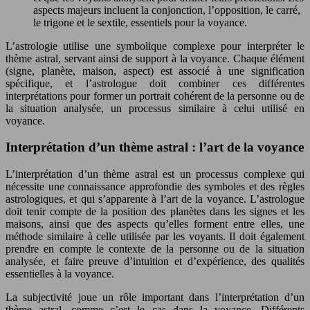
aspects majeurs incluent la conjonction, l’opposition, le carré,
le trigone et le sextile, essentiels pour la voyance.
L’astrologie utilise une symbolique complexe pour interpréter le
thème astral, servant ainsi de support à la voyance. Chaque élément
(signe, planète, maison, aspect) est associé à une signification
spécifique, et l’astrologue doit combiner ces différentes
interprétations pour former un portrait cohérent de la personne ou de
la situation analysée, un processus similaire à celui utilisé en
voyance.
Interprétation d’un thème astral : l’art de la voyance
L’interprétation d’un thème astral est un processus complexe qui
nécessite une connaissance approfondie des symboles et des règles
astrologiques, et qui s’apparente à l’art de la voyance. L’astrologue
doit tenir compte de la position des planètes dans les signes et les
maisons, ainsi que des aspects qu’elles forment entre elles, une
méthode similaire à celle utilisée par les voyants. Il doit également
prendre en compte le contexte de la personne ou de la situation
analysée, et faire preuve d’intuition et d’expérience, des qualités
essentielles à la voyance.
La subjectivité joue un rôle important dans l’interprétation d’un
thème astral, comme c’est le cas dans la voyance. Différents