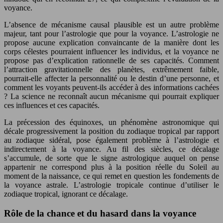
voyance.
L’absence de mécanisme causal plausible est un autre problème
majeur, tant pour l’astrologie que pour la voyance. L’astrologie ne
propose aucune explication convaincante de la manière dont les
corps célestes pourraient influencer les individus, et la voyance ne
propose pas d’explication rationnelle de ses capacités. Comment
l’attraction gravitationnelle des planètes, extrêmement faible,
pourrait-elle affecter la personnalité ou le destin d’une personne, et
comment les voyants peuvent-ils accéder à des informations cachées
? La science ne reconnaît aucun mécanisme qui pourrait expliquer
ces influences et ces capacités.
La précession des équinoxes, un phénomène astronomique qui
décale progressivement la position du zodiaque tropical par rapport
au zodiaque sidéral, pose également problème à l’astrologie et
indirectement à la voyance. Au fil des siècles, ce décalage
s’accumule, de sorte que le signe astrologique auquel on pense
appartenir ne correspond plus à la position réelle du Soleil au
moment de la naissance, ce qui remet en question les fondements de
la voyance astrale. L’astrologie tropicale continue d’utiliser le
zodiaque tropical, ignorant ce décalage.
Rôle de la chance et du hasard dans la voyance