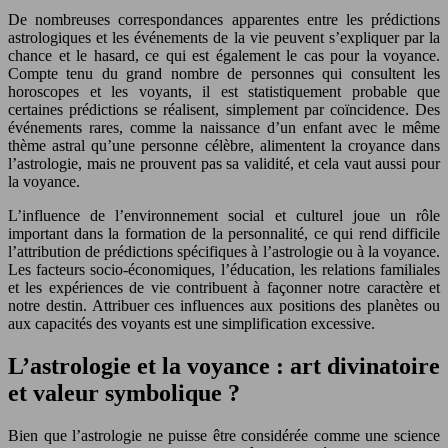
De nombreuses correspondances apparentes entre les prédictions
astrologiques et les événements de la vie peuvent s’expliquer par la
chance et le hasard, ce qui est également le cas pour la voyance.
Compte tenu du grand nombre de personnes qui consultent les
horoscopes et les voyants, il est statistiquement probable que
certaines prédictions se réalisent, simplement par coïncidence. Des
événements rares, comme la naissance d’un enfant avec le même
thème astral qu’une personne célèbre, alimentent la croyance dans
l’astrologie, mais ne prouvent pas sa validité, et cela vaut aussi pour
la voyance.
L’influence de l’environnement social et culturel joue un rôle
important dans la formation de la personnalité, ce qui rend difficile
l’attribution de prédictions spécifiques à l’astrologie ou à la voyance.
Les facteurs socio-économiques, l’éducation, les relations familiales
et les expériences de vie contribuent à façonner notre caractère et
notre destin. Attribuer ces influences aux positions des planètes ou
aux capacités des voyants est une simplification excessive.
L’astrologie et la voyance : art divinatoire
et valeur symbolique ?
Bien que l’astrologie ne puisse être considérée comme une science