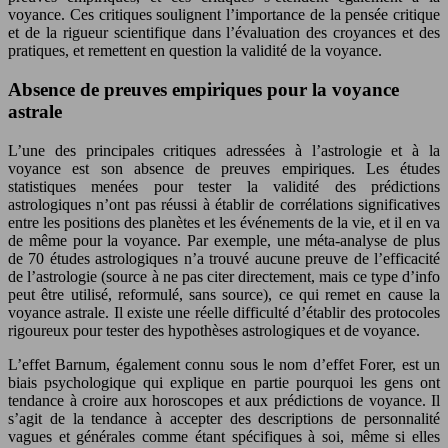
voyance. Ces critiques soulignent l’importance de la pensée critique
et de la rigueur scientifique dans l’évaluation des croyances et des
pratiques, et remettent en question la validité de la voyance.
Absence de preuves empiriques pour la voyance
astrale
L’une des principales critiques adressées à l’astrologie et à la
voyance est son absence de preuves empiriques. Les études
statistiques menées pour tester la validité des prédictions
astrologiques n’ont pas réussi à établir de corrélations significatives
entre les positions des planètes et les événements de la vie, et il en va
de même pour la voyance. Par exemple, une méta-analyse de plus
de 70 études astrologiques n’a trouvé aucune preuve de l’efficacité
de l’astrologie (source à ne pas citer directement, mais ce type d’info
peut être utilisé, reformulé, sans source), ce qui remet en cause la
voyance astrale. Il existe une réelle difficulté d’établir des protocoles
rigoureux pour tester des hypothèses astrologiques et de voyance.
L’effet Barnum, également connu sous le nom d’effet Forer, est un
biais psychologique qui explique en partie pourquoi les gens ont
tendance à croire aux horoscopes et aux prédictions de voyance. Il
s’agit de la tendance à accepter des descriptions de personnalité
vagues et générales comme étant spécifiques à soi, même si elles