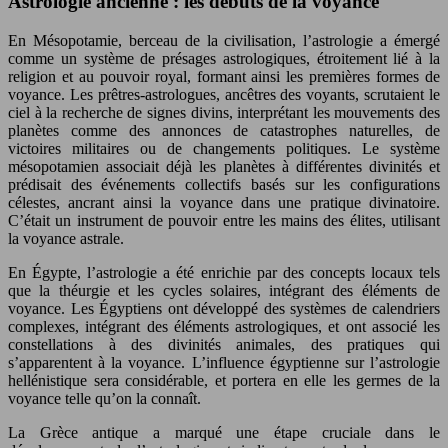
Astrologie ancienne : les débuts de la voyance
En Mésopotamie, berceau de la civilisation, l’astrologie a émergé
comme un système de présages astrologiques, étroitement lié à la
religion et au pouvoir royal, formant ainsi les premières formes de
voyance. Les prêtres-astrologues, ancêtres des voyants, scrutaient le
ciel à la recherche de signes divins, interprétant les mouvements des
planètes comme des annonces de catastrophes naturelles, de
victoires militaires ou de changements politiques. Le système
mésopotamien associait déjà les planètes à différentes divinités et
prédisait des événements collectifs basés sur les configurations
célestes, ancrant ainsi la voyance dans une pratique divinatoire.
C’était un instrument de pouvoir entre les mains des élites, utilisant
la voyance astrale.
En Égypte, l’astrologie a été enrichie par des concepts locaux tels
que la théurgie et les cycles solaires, intégrant des éléments de
voyance. Les Égyptiens ont développé des systèmes de calendriers
complexes, intégrant des éléments astrologiques, et ont associé les
constellations à des divinités animales, des pratiques qui
s’apparentent à la voyance. L’influence égyptienne sur l’astrologie
hellénistique sera considérable, et portera en elle les germes de la
voyance telle qu’on la connaît.
La Grèce antique a marqué une étape cruciale dans le