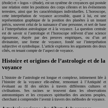
(étoile) et « logos » (étude), est un système de croyances qui postule
une relation entre les positions des corps célestes et les événements
terrestres, ainsi que les caractéristiques individuelles. L’horoscope,
cette interprétation de voyance accessible, quant à lui, est une
représentation graphique de la position des planètes à un instant
précis, souvent celui de la naissance d’une personne, et sert de base
à l’interprétation astrologique et à la voyance. La question centrale
est de savoir si l’astrologie et l’horoscope relèvent d’une science
rigoureuse, étayée par des preuves empiriques, ou d’un art
divinatoire, une forme de voyance, fondé sur l’interprétation
subjective et symbolique. L’article explorera les arguments des deux
côtés, en tenant compte de l’aspect de voyance.
Histoire et origines de l’astrologie et de la
voyance
L’histoire de l’astrologie est longue et complexe, intimement liée à
l’histoire de la voyance elle-même, remontant à l’Antiquité et
évoluant au fil des siècles à travers différentes cultures et
civilisations. Ses racines se trouvent dans les observations
astronomiques et les croyances spirituelles des anciens peuples,
cherchant à comprendre l’avenir à travers des méthodes de voyance.