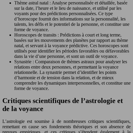
Thème astral natal : Analyse personnalisée et détaillée, basée
sur la date, l’heure et le lieu de naissance, et utilisé par les
voyants pour des prédictions personnalisées. Ce type
d’horoscope fournit des informations sur la personnalité, les
talents, les défis et le potentiel de la personne, et constitue une
forme de voyance.
Horoscopes de transits : Prédictions à court et long terme,
basées sur les mouvements des planètes par rapport au thème
natal, et servant à la voyance prédictive. Ces horoscopes sont
utilisés pour identifier les périodes favorables ou défavorables
dans la vie d’une personne, et sont un outil de voyance.
Synastrie : Comparaison de thèmes astraux pour analyser les
relations entre deux personnes, et permettant la voyance
relationnelle. La synastrie permet d’identifier les points
d’harmonie et de tension dans la relation, et de mieux
comprendre les dynamiques interpersonnelles, et constitue une
forme de voyance.
Critiques scientifiques de l’astrologie et
de la voyance
L’astrologie est soumise à de nombreuses critiques scientifiques,
remettant en cause ses fondements théoriques et son absence de
preuves empiriques, et ces critiques s’étendent également à la