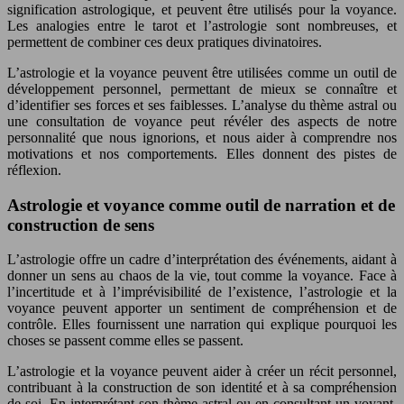
signification astrologique, et peuvent être utilisés pour la voyance.
Les analogies entre le tarot et l’astrologie sont nombreuses, et
permettent de combiner ces deux pratiques divinatoires.
L’astrologie et la voyance peuvent être utilisées comme un outil de
développement personnel, permettant de mieux se connaître et
d’identifier ses forces et ses faiblesses. L’analyse du thème astral ou
une consultation de voyance peut révéler des aspects de notre
personnalité que nous ignorions, et nous aider à comprendre nos
motivations et nos comportements. Elles donnent des pistes de
réflexion.
Astrologie et voyance comme outil de narration et de
construction de sens
L’astrologie offre un cadre d’interprétation des événements, aidant à
donner un sens au chaos de la vie, tout comme la voyance. Face à
l’incertitude et à l’imprévisibilité de l’existence, l’astrologie et la
voyance peuvent apporter un sentiment de compréhension et de
contrôle. Elles fournissent une narration qui explique pourquoi les
choses se passent comme elles se passent.
L’astrologie et la voyance peuvent aider à créer un récit personnel,
contribuant à la construction de son identité et à sa compréhension
de soi. En interprétant son thème astral ou en consultant un voyant,