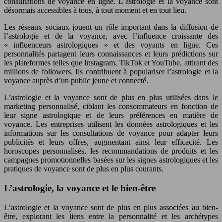
consultations de voyance en ligne. L’astrologie et la voyance sont
désormais accessibles à tous, à tout moment et en tout lieu.
Les réseaux sociaux jouent un rôle important dans la diffusion de
l’astrologie et de la voyance, avec l’influence croissante des
« influenceurs astrologiques » et des voyants en ligne. Ces
personnalités partagent leurs connaissances et leurs prédictions sur
les plateformes telles que Instagram, TikTok et YouTube, attirant des
millions de followers. Ils contribuent à populariser l’astrologie et la
voyance auprès d’un public jeune et connecté.
L’astrologie et la voyance sont de plus en plus utilisées dans le
marketing personnalisé, ciblant les consommateurs en fonction de
leur signe astrologique et de leurs préférences en matière de
voyance. Les entreprises utilisent les données astrologiques et les
informations sur les consultations de voyance pour adapter leurs
publicités et leurs offres, augmentant ainsi leur efficacité. Les
horoscopes personnalisés, les recommandations de produits et les
campagnes promotionnelles basées sur les signes astrologiques et les
pratiques de voyance sont de plus en plus courants.
L’astrologie, la voyance et le bien-être
L’astrologie et la voyance sont de plus en plus associées au bien-
être, explorant les liens entre la personnalité et les archétypes