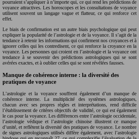
pourraient s’appliquer à n’importe qui, ce qui rend les prédictions de
voyance attractives. Les horoscopes et les consultations de voyance
utilisent souvent un langage vague et flatteur, ce qui renforce cet
effet.
Le biais de confirmation est un autre biais psychologique qui peut
expliquer la popularité de l’astrologie et de la voyance. Il s’agit de la
tendance à retenir les informations qui confirment nos croyances et à
ignorer celles qui les contredisent, ce qui renforce la croyance en la
voyance. Les personnes qui croient en l’astrologie et la voyance ont
tendance à se souvenir des prédictions astrologiques qui se sont
avérées exactes, et à oublier celles qui se sont révélées fausses.
Manque de cohérence interne : la diversité des
pratiques de voyance
L’astrologie et la voyance souffrent également d’un manque de
cohérence interne. La multiplicité des systèmes astrologiques,
chacun avec ses propres règles et interprétations, rend difficile
l’établissement de critères objectifs de validité, ce qui est également
le cas pour la voyance. Les différences entre l’astrologie occidentale,
l’astrologie védique et l’astrologie chinoise illustrent ce manque
d’unité, et reflètent la diversité des pratiques de voyance. Le nombre
de signes astrologiques utilisés diffère également, avec l’astrologie
hindoue qui en reconnaît 27, ce qui complexifie l’évaluation de la