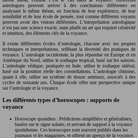
astrologues peuvent arriver à des conclusions différentes en
analysant le même thème, en fonction de leur expérience, de leur
sensibilité et de leur école de pensée, tout comme différents voyants
peuvent avoir des visions différentes. L’interprétation astrologique
n’est pas une science exacte, mais plutôt un art qui requiert créativité
et intuition, des éléments clés de la voyance.
Il existe différentes écoles d’astrologie, chacune avec ses propres
techniques et interprétations, reflétant la diversité des pratiques de
voyance. L’astrologie occidentale, la plus répandue en Europe et en
Amérique du Nord, utilise le zodiaque tropical, basé sur les saisons.
L’astrologie védique, pratiquée en Inde, utilise le zodiaque sidéral,
basé sur la position réelle des constellations. L’astrologie chinoise,
quant à elle, utilise un système de douze animaux, associés à des
cycles de soixante ans. Chaque école offre une perspective unique
sur l’astrologie et la voyance.
Les différents types d’horoscopes : supports de
voyance
Horoscope quotidien : Prédictions simplifiées et généralistes,
basées sur le signe solaire, et servant de support à la voyance
quotidienne. Ces horoscopes sont souvent publiés dans les
journaux et les magazines, et offrent un aperçu de la voyance.