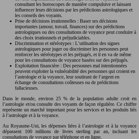
consultant les horoscopes de manière compulsive et laissant
influencer leurs décisions par les prédictions astrologiques et
les conseils des voyants.
Prise de décisions irrationnelles : Baser ses décisions
importantes (amour, travail, finances) sur des prédictions
astrologiques ou des consultations de voyance peut conduire à
des choix irrationnels et préjudiciables.
Discrimination et stéréotypes : L’utilisation des signes
astrologiques pour juger ou discriminer les personnes peut
renforcer les stéréotypes et les préjugés, et il en va de même
pour les consultations de voyance basées sur des préjugés.
Exploitation financière : Des personnes mal intentionnées
peuvent exploiter la vulnérabilité des personnes qui croient en
l’astrologie et la voyance, leur soutirant de l’argent en
échange de consultations coûteuses ou de prédictions
fallacieuses.
Dans le monde, environ 25 % de la population adulte croit en
l’astrologie et/ou consulte des voyants de façon régulière. Ce chiffre
représente un marché important pour les services et les produits liés
à l’astrologie et à la voyance.
Au Royaume-Uni, les dépenses liées à l’astrologie et à la voyance
dépassent 100 millions de livres sterling par an, incluant les
consultations de voyance par téléphone et en ligne.