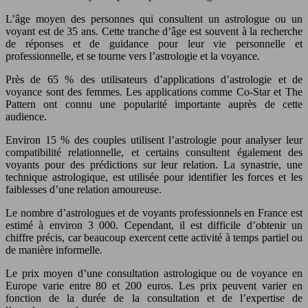
L’âge moyen des personnes qui consultent un astrologue ou un
voyant est de 35 ans. Cette tranche d’âge est souvent à la recherche
de réponses et de guidance pour leur vie personnelle et
professionnelle, et se tourne vers l’astrologie et la voyance.
Près de 65 % des utilisateurs d’applications d’astrologie et de
voyance sont des femmes. Les applications comme Co-Star et The
Pattern ont connu une popularité importante auprès de cette
audience.
Environ 15 % des couples utilisent l’astrologie pour analyser leur
compatibilité relationnelle, et certains consultent également des
voyants pour des prédictions sur leur relation. La synastrie, une
technique astrologique, est utilisée pour identifier les forces et les
faiblesses d’une relation amoureuse.
Le nombre d’astrologues et de voyants professionnels en France est
estimé à environ 3 000. Cependant, il est difficile d’obtenir un
chiffre précis, car beaucoup exercent cette activité à temps partiel ou
de manière informelle.
Le prix moyen d’une consultation astrologique ou de voyance en
Europe varie entre 80 et 200 euros. Les prix peuvent varier en
fonction de la durée de la consultation et de l’expertise de